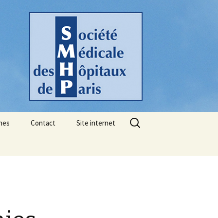
Rechercher :
nes
Contact
Site internet