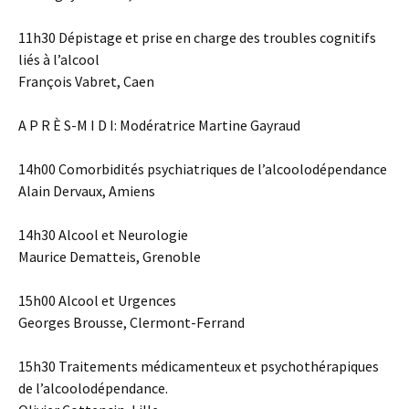
11h30 Dépistage et prise en charge des troubles cognitifs
liés à l’alcool
François Vabret, Caen
A P R È S-M I D I: Modératrice Martine Gayraud
14h00 Comorbidités psychiatriques de l’alcoolodépendance
Alain Dervaux, Amiens
14h30 Alcool et Neurologie
Maurice Dematteis, Grenoble
15h00 Alcool et Urgences
Georges Brousse, Clermont-Ferrand
15h30 Traitements médicamenteux et psychothérapiques
de l’alcoolodépendance.