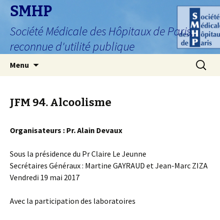
SMHP
Société Médicale des Hôpitaux de Paris,
reconnue d'utilité publique
Aller
Recherc
Menu
au
contenu
JFM 94. Alcoolisme
Organisateurs : Pr. Alain Devaux
Sous la présidence du Pr Claire Le Jeunne
Secrétaires Généraux : Martine GAYRAUD et Jean-Marc ZIZA
Vendredi 19 mai 2017
Avec la participation des laboratoires