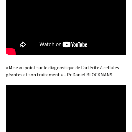
« Mise au point sur le diagnostique de l’artérite à cellules
géantes et son traitement » – Pr Daniel BLOCKMANS