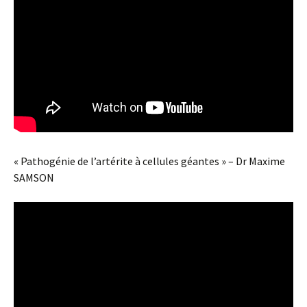
« Pathogénie de l’artérite à cellules géantes » – Dr Maxime
SAMSON