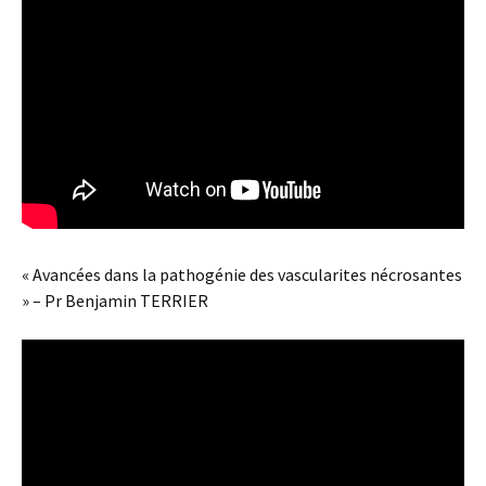
« Avancées dans la pathogénie des vascularites nécrosantes
» – Pr Benjamin TERRIER