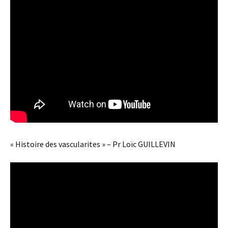
« Histoire des vascularites » – Pr Loïc GUILLEVIN