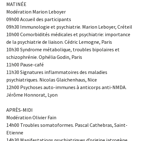
MATINÉE
Modération Marion Leboyer
09h00 Accueil des participants
09h30 Immunologie et psychiatrie. Marion Leboyer, Créteil
10h00 Comorbidités médicales et psychiatrie: importance
de la psychiatrie de liaison. Cédric Lemogne, Paris
10h30 Syndrome métabolique, troubles bipolaires et
schizophrénie. Ophélia Godin, Paris
11h00 Pause-café
11h30 Signatures inflammatoires des maladies
psychiatriques. Nicolas Glaichenhaus, Nice
12h00 Psychoses auto-immunes à anticorps anti-NMDA.
Jérôme Honnorat, Lyon
APRÈS-MIDI
Modération Olivier Fain
14h00 Troubles somatoformes. Pascal Cathebras, Saint-
Etienne
14h30 Manifestations psychiatriques d’origine iatrogène.