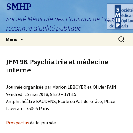
SMHP
Société Médicale des Hôpitaux de Paris,
reconnue d'utilité publique
Aller
Recherc
Menu
au
contenu
JFM 98. Psychiatrie et médecine
interne
Journée organisée par Marion LEBOYER et Olivier FAIN
Vendredi 25 mai 2018, 9h30 – 17h15
Amphithéâtre BAUDENS, Ecole du Val-de-Grâce, Place
Laveran – 75005 Paris
Prospectus
de la journée