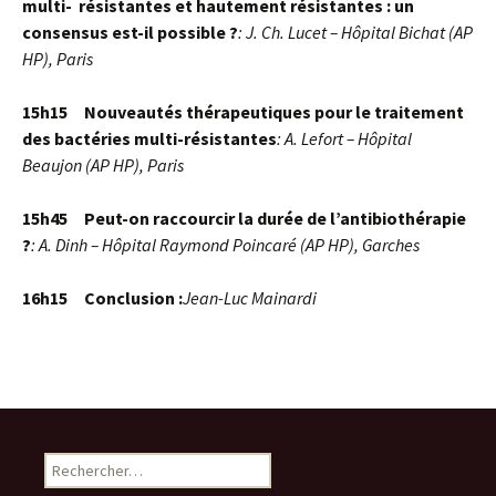
multi- résistantes et hautement résistantes : un
consensus est-il possible ?
: J. Ch. Lucet – Hôpital Bichat (AP
HP), Paris
15h15 Nouveautés thérapeutiques pour le traitement
des bactéries multi-résistantes
: A. Lefort – Hôpital
Beaujon (AP HP), Paris
15h45 Peut-on raccourcir la durée de l’antibiothérapie
?
: A. Dinh – Hôpital Raymond Poincaré (AP HP), Garches
16h15 Conclusion :
Jean-Luc Mainardi
R
e