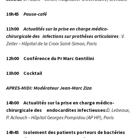
10h45
Pause-café
11h00
Actualités
sur la
prise
en
charge
médico-
chirurgicale
des infections sur
prothèses
articulaires
:
V.
Zeller – Hôpital de la Croix Saint-Simon, Paris
12h00 Conférence du Pr Marc Gentilini
13h00 Cocktail
APRES-MIDI: Modérateur
Jean-Marc
Ziza
14h00 Actualités sur la prise en charge médico-
chirurgicale des endocardites infectieuses:
D. Lebeaux,
P. Achouch – Hôpital Georges Pompidou (AP HP), Paris
14h45 Isolement des patients porteurs de bactéries